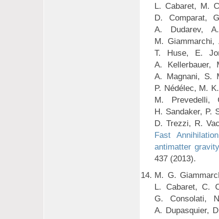
L. Cabaret, M. Ca
D. Comparat, G
A. Dudarev, A.
M. Giammarchi, 
T. Huse, E. Jor
A. Kellerbauer,
A. Magnani, S. M
P. Nédélec, M. K. 
M. Prevedelli,
H. Sandaker, P. 
D. Trezzi, R. Va
Fast Annihilati
antimatter gravit
437 (2013).
M. G. Giammarch
L. Cabaret, C. C
G. Consolati, 
A. Dupasquier, D.