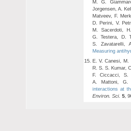
M. G. Giammarc
Jorgensen, A. Kel
Matveev, F. Merk
D. Perini, V. Pet
M. Sacerdoti, H
G. Testera, D. T
S. Zavatarelli,
Measuring antihyd
E. V. Canesi, M. 
R. S. S. Kumar, C.
F. Ciccacci, S.
A. Mattoni, G.
interactions at t
Environ. Sci.
5
, 